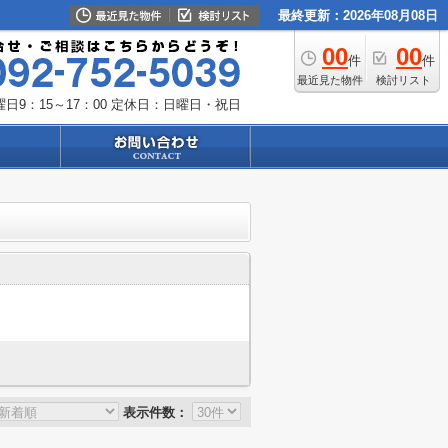
最終更新：2026年08月08日
00
00
件
件
最近見た物件
検討リスト
日9：15～17：00
定休日：日曜日・祝日
表示件数：