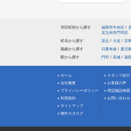
市区町村から探す
福岡市中央区
/
北九州市門司区
町名から探す
笹丘
/
大名
/
荘
路線から探す
日豊本線
/
鹿児
駅から探す
門司
/
高城
/
薬
ホーム
スタッフ紹介
会社概要
お客様の声
プライバシーポリシー
周辺施設検索
利用規約
お問い合わせ
サイトマップ
物件カタログ