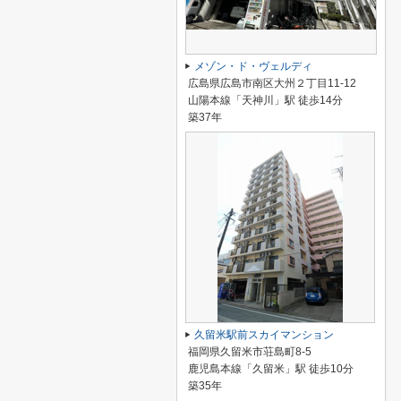
メゾン・ド・ヴェルディ
広島県広島市南区大州２丁目11-12
山陽本線「天神川」駅 徒歩14分
築37年
久留米駅前スカイマンション
福岡県久留米市荘島町8-5
鹿児島本線「久留米」駅 徒歩10分
築35年