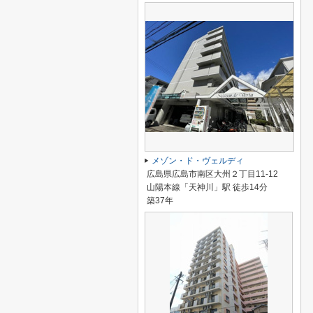
メゾン・ド・ヴェルディ
広島県広島市南区大州２丁目11-12
山陽本線「天神川」駅 徒歩14分
築37年