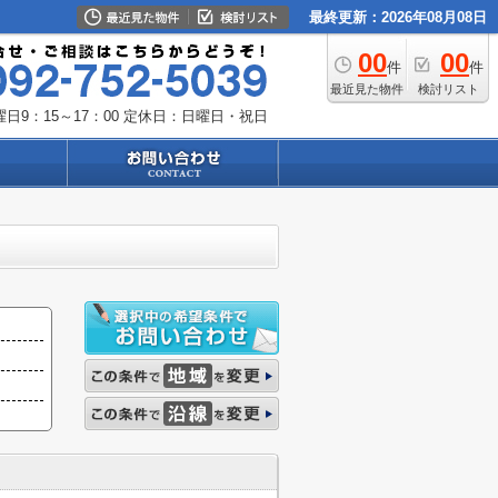
最終更新：2026年08月08日
00
00
件
件
最近見た物件
検討リスト
日9：15～17：00
定休日：日曜日・祝日