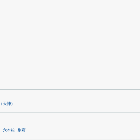
（天神）
坂
六本松
別府