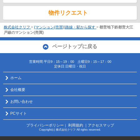
物件リクエスト
株式会社クリフ
>
(マンション(売買))路線・駅から探す
>
都営地下鉄都営大江
戸線のマンション(売買)
ページトップに戻る
営業時間:平日9：15～19：00 土曜日9：15～17：00
定休日:日曜日・祝日
ホーム
会社概要
お問い合わせ
PCサイト
プライバシーポリシー
利用規約
｜アクセスマップ
｜
Copyright(c) 株式会社クリフ All rights reserved.