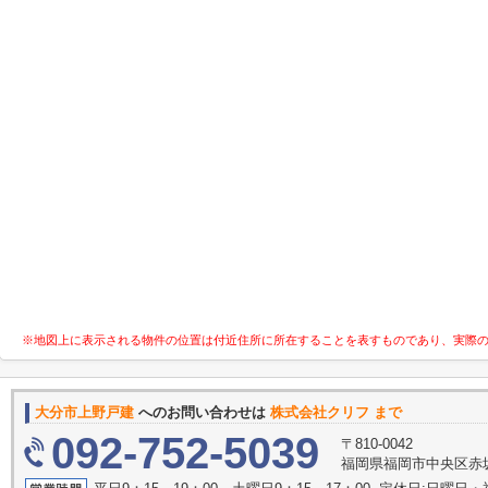
※地図上に表示される物件の位置は付近住所に所在することを表すものであり、実際
大分市上野戸建
へのお問い合わせは
株式会社クリフ まで
092-752-5039
〒810-0042
福岡県福岡市中央区赤坂