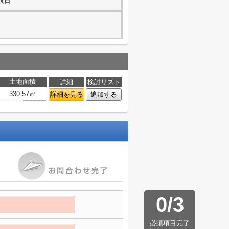
・祝日
土地面積
詳細
検討リスト
330.57㎡
詳細を見る
追加する
0
/
3
必須項目完了