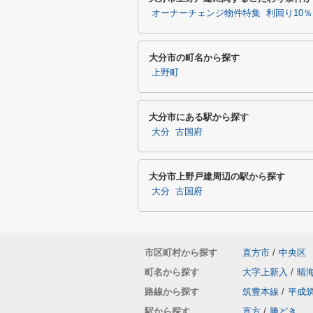
オーナーチェンジ物件特集
利回り10
大分市の町名から探す
上野町
大分市にある駅から探す
大分
古国府
大分市上野戸建周辺の駅から探す
大分
古国府
市区町村から探す
直方市
/
中央区
町名から探す
大字上新入
/
晴
路線から探す
筑豊本線
/
平成
駅から探す
直方
/
勝どき