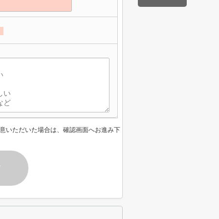
。
意いただいた場合は、確認画面へお進み下
す