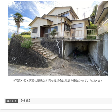
※写真や図と実際の現状とが異なる場合は現状を優先させていただきます
【外観】
コメント