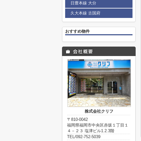
日豊本線 大分
久大本線 古国府
おすすめ物件
株式会社クリフ
〒810-0042
福岡県福岡市中央区赤坂１丁目１
４－２３ 塩津ビル1.2.3階
TEL/092-752-5039