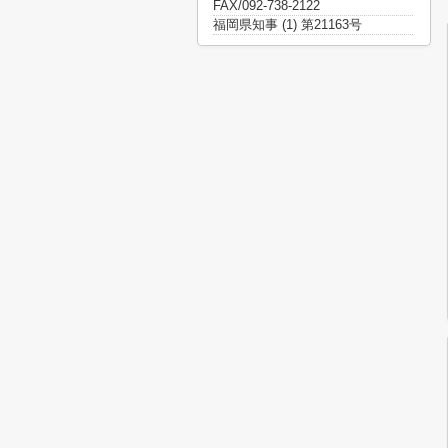
FAX/092-738-2122
福岡県知事 (1) 第21163号