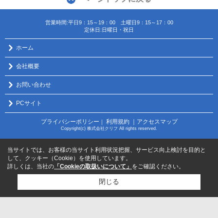
営業時間:平日9：15～19：00 土曜日9：15～17：00
定休日:日曜日・祝日
ホーム
会社概要
お問い合わせ
PCサイト
プライバシーポリシー
利用規約
｜アクセスマップ
｜
Copyright(c) 株式会社クリフ All rights reserved.
当サイトでは、お客様の当サイト利用状況把握、サービス向上検討を目的と
して、クッキー（Cookie）を使用しています。
詳しくは、当社の
「Cookieの取扱いについて」
をご確認ください。
閉じる