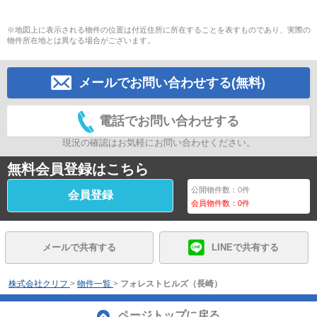
※地図上に表示される物件の位置は付近住所に所在することを表すものであり、実際の
物件所在地とは異なる場合がございます。
メールでお問い合わせする(無料)
電話でお問い合わせする
現況の確認はお気軽にお問い合わせください。
無料会員登録はこちら
公開物件数：
0
件
会員登録
会員物件数：
0
件
メールで共有する
LINEで共有する
株式会社クリフ
>
物件一覧
>
フォレストヒルズ（長崎）
ページトップに戻る