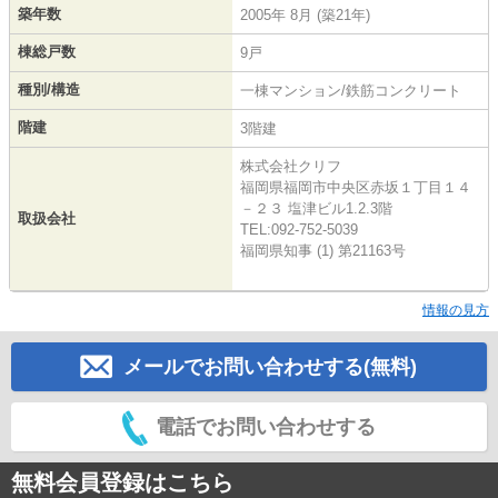
築年数
2005年 8月 (築21年)
棟総戸数
9戸
種別/構造
一棟マンション/鉄筋コンクリート
階建
3階建
株式会社クリフ
福岡県福岡市中央区赤坂１丁目１４
－２３ 塩津ビル1.2.3階
取扱会社
TEL:092-752-5039
福岡県知事 (1) 第21163号
情報の見方
メールでお問い合わせする(無料)
電話でお問い合わせする
無料会員登録はこちら