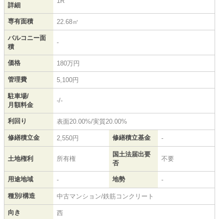
1R
詳細
専有面積
22.68㎡
バルコニー面
-
積
価格
180万円
管理費
5,100円
駐車場/
-/-
月額料金
利回り
表面20.00%/実質20.00%
修繕積立金
修繕積立基金
2,550円
-
国土法届出要
土地権利
所有権
不要
否
用途地域
地勢
-
-
種別/構造
中古マンション/鉄筋コンクリート
向き
西