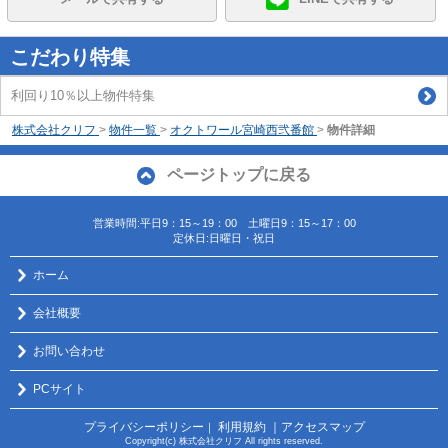
こだわり特集
利回り10％以上物件特集
株式会社クリフ
>
物件一覧
>
オクトワール宮崎西弐番館
>
物件詳細
ページトップに戻る
営業時間:平日9：15～19：00 土曜日9：15～17：00
定休日:日曜日・祝日
ホーム
会社概要
お問い合わせ
PCサイト
プライバシーポリシー
利用規約
｜アクセスマップ
｜
Copyright(c) 株式会社クリフ All rights reserved.