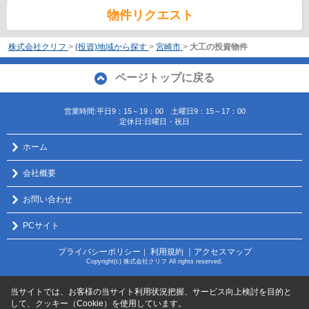
物件リクエスト
株式会社クリフ
>
(投資)地域から探す
>
宮崎市
>
大工の投資物件
ページトップに戻る
営業時間:平日9：15～19：00 土曜日9：15～17：00
定休日:日曜日・祝日
ホーム
会社概要
お問い合わせ
PCサイト
プライバシーポリシー
利用規約
｜アクセスマップ
｜
Copyright(c) 株式会社クリフ All rights reserved.
当サイトでは、お客様の当サイト利用状況把握、サービス向上検討を目的と
して、クッキー（Cookie）を使用しています。