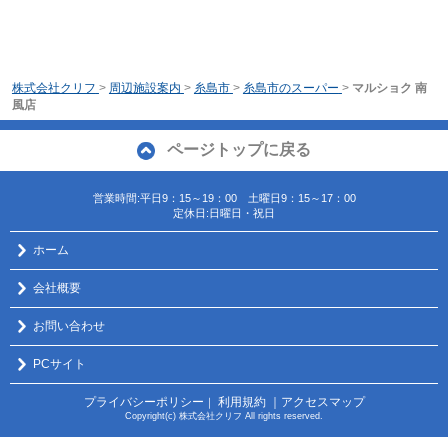
株式会社クリフ
>
周辺施設案内
>
糸島市
>
糸島市のスーパー
>
マルショク 南
風店
ページトップに戻る
営業時間:平日9：15～19：00 土曜日9：15～17：00
定休日:日曜日・祝日
ホーム
会社概要
お問い合わせ
PCサイト
プライバシーポリシー
利用規約
｜アクセスマップ
｜
Copyright(c) 株式会社クリフ All rights reserved.