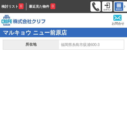
0
0
検討リスト
最近見た物件
お問合せ
マルキョウ ニュー前原店
所在地
福岡県糸島市荻浦600-3