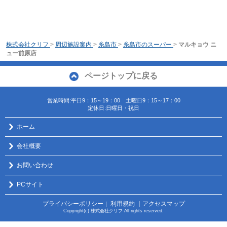
株式会社クリフ
>
周辺施設案内
>
糸島市
>
糸島市のスーパー
>
マルキョウ ニ
ュー前原店
ページトップに戻る
営業時間:平日9：15～19：00 土曜日9：15～17：00
定休日:日曜日・祝日
ホーム
会社概要
お問い合わせ
PCサイト
プライバシーポリシー
利用規約
｜アクセスマップ
｜
Copyright(c) 株式会社クリフ All rights reserved.