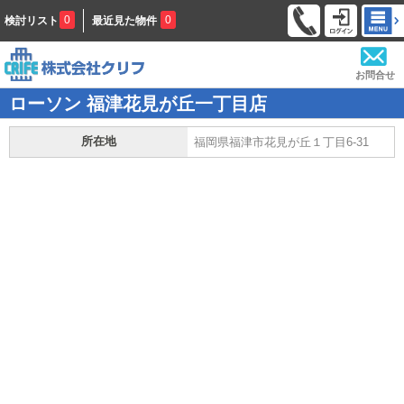
0
0
検討リスト
最近見た物件
お問合せ
ローソン 福津花見が丘一丁目店
所在地
福岡県福津市花見が丘１丁目6-31