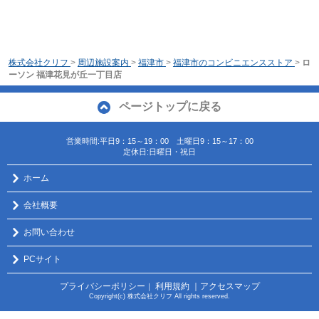
株式会社クリフ
>
周辺施設案内
>
福津市
>
福津市のコンビニエンスストア
>
ロ
ーソン 福津花見が丘一丁目店
ページトップに戻る
営業時間:平日9：15～19：00 土曜日9：15～17：00
定休日:日曜日・祝日
ホーム
会社概要
お問い合わせ
PCサイト
プライバシーポリシー
利用規約
｜アクセスマップ
｜
Copyright(c) 株式会社クリフ All rights reserved.