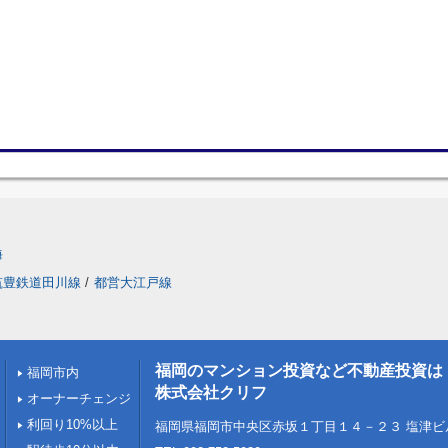
海
筑豊鉄道田川線
/
都営大江戸線
福岡のマンション投資など不動産投資は
福岡市内
株式会社クリフ
オーナーチェンジ
利回り10%以上
福岡県福岡市中央区赤坂１丁目１４－２３ 塩津ビル1