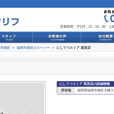
営業時間：平日9：15～19：00 土曜
岡市南区
>
福岡市南区のスーパー
>
にしてつストア 高宮店
にしてつストア 高宮店の詳細情報
所在地
福岡県福岡市南区大楠３丁