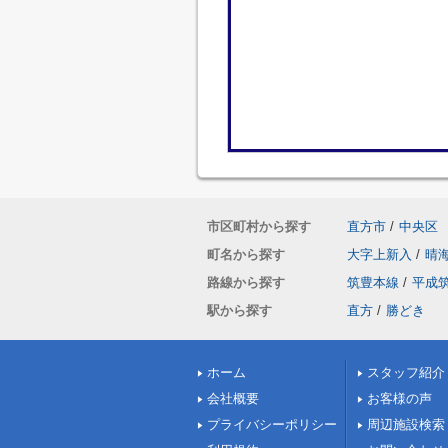
市区町村から探す
直方市
/
中央区
町名から探す
大字上新入
/
晴
路線から探す
筑豊本線
/
平成
駅から探す
直方
/
勝どき
ホーム
スタッフ紹介
会社概要
お客様の声
プライバシーポリシー
周辺施設検索