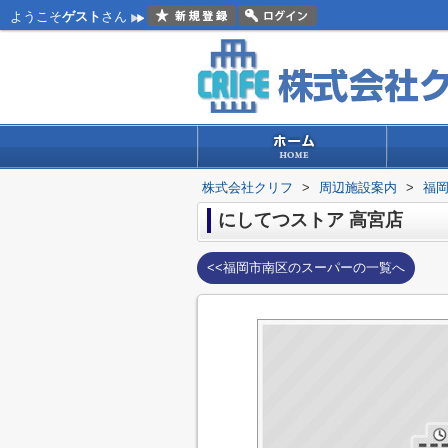
ようこそ
ゲスト
さん
株式会社クリフ
>
周辺施設案内
>
福
にしてつストア 高宮店
<<福岡市南区のスーパーの一覧へ