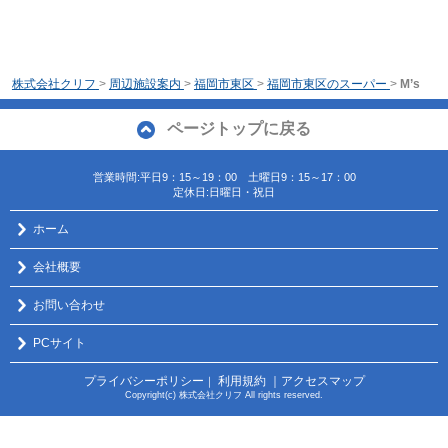
株式会社クリフ
>
周辺施設案内
>
福岡市東区
>
福岡市東区のスーパー
>
M’s
ページトップに戻る
営業時間:平日9：15～19：00 土曜日9：15～17：00
定休日:日曜日・祝日
ホーム
会社概要
お問い合わせ
PCサイト
プライバシーポリシー
利用規約
｜アクセスマップ
｜
Copyright(c) 株式会社クリフ All rights reserved.