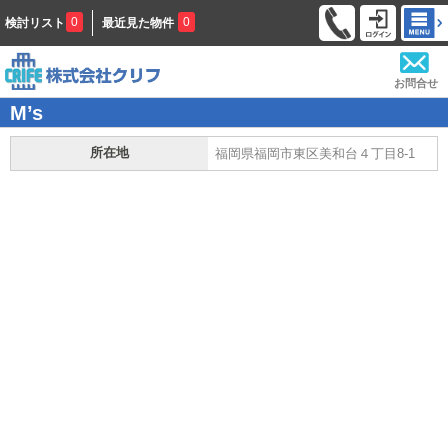
0
0
検討リスト
最近見た物件
お問合せ
M’s
所在地
福岡県福岡市東区美和台４丁目8-1