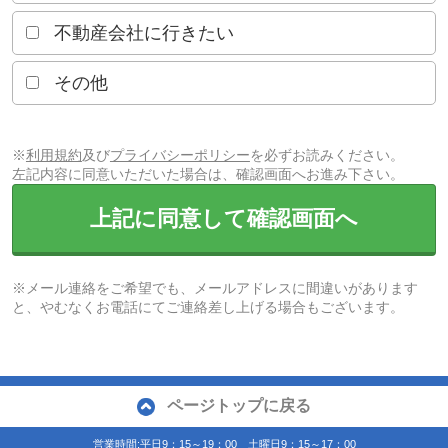
不動産会社に行きたい
その他
※
利用規約
及び
プライバシーポリシー
を必ずお読みください。
左記内容に同意いただいた場合は、確認画面へお進み下さい。
上記に同意して確認画面へ
※メール連絡をご希望でも、メールアドレスに間違いがあります
と、やむなくお電話にてご連絡差し上げる場合もございます。
ページトップに戻る
営業時間:平日9：15～19：00 土曜日9：15～17：00